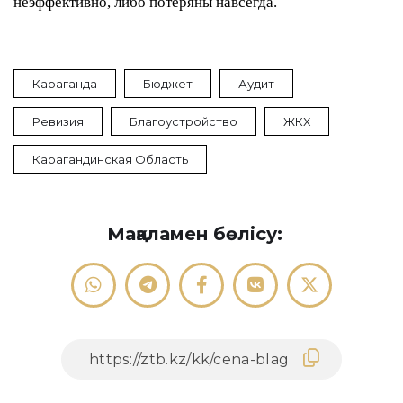
неэффективно, либо потеряны навсегда.
Караганда
Бюджет
Аудит
Ревизия
Благоустройство
ЖКХ
Карагандинская Область
Мақаламен бөлісу: