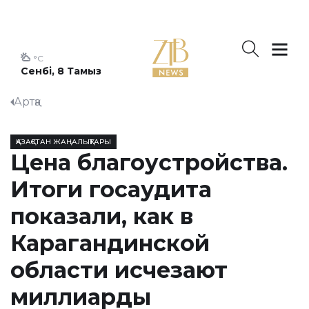
°C
Сенбі, 8 Тамыз
Артқа
ҚАЗАҚСТАН ЖАҢАЛЫҚТАРЫ
Цена благоустройства.
Итоги госаудита
показали, как в
Карагандинской
области исчезают
миллиарды