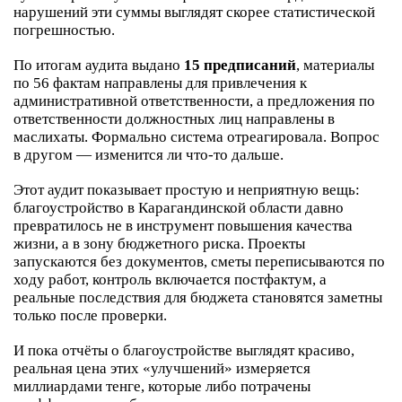
нарушений эти суммы выглядят скорее статистической
погрешностью.
По итогам аудита выдано
15 предписаний
, материалы
по 56 фактам направлены для привлечения к
административной ответственности, а предложения по
ответственности должностных лиц направлены в
маслихаты. Формально система отреагировала. Вопрос
в другом — изменится ли что-то дальше.
Этот аудит показывает простую и неприятную вещь:
благоустройство в Карагандинской области давно
превратилось не в инструмент повышения качества
жизни, а в зону бюджетного риска. Проекты
запускаются без документов, сметы переписываются по
ходу работ, контроль включается постфактум, а
реальные последствия для бюджета становятся заметны
только после проверки.
И пока отчёты о благоустройстве выглядят красиво,
реальная цена этих «улучшений» измеряется
миллиардами тенге, которые либо потрачены