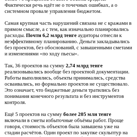
Фактически речь идёт не о точечных ошибках, а о
системном провале управления бюджетом.
Самая крупная часть нарушений связана не с кражами в
прямом смысле, а с тем, как изначально планировались
расходы.
Почти 6,2 млрд тенге
аудиторы отнесли к
неэффективному планированию. Деньги закладывались
без проектов, без обоснований, с завышенными сметами
и изменениями «по ходу пьесы».
Так, 36 проектов на сумму
2,74 млрд тенге
реализовывались вообще без проектной документации.
Работы выполнялись, объекты принимались, средства
осваивались, но формально проектов не существовало.
Это означает, что бюджетные деньги тратились без
понимания конечного результата и без инструментов
контроля.
Ещё 5 проектов на сумму
более 205 млн тенге
включали в сметы избыточные объёмы работ. Проще
говоря, стоимость объектов была завышена уже на
стадии расчётов. Один проект по закупке скульптур на