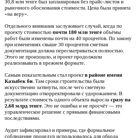
30,8 млн тенге был запланирован без прайс-листов и
рыночного обоснования стоимости. Цена была принята
«на веру».
Отдельного внимания заслуживает случай, когда по
проекту стоимостью
почти 180 млн тенге
объёмы
работ были изменены почти на 40 процентов. По закону
при изменениях свыше 30 процентов сметная
документация должна пересматриваться полностью.
Этого не произошло, и проект продолжили
реализовывать в прежнем формате.
Самым показательным стал проект
в районе имени
Казыбек би
. Там сроки строительства были
искусственно затянуты, после чего сметную
документацию откорректировали с удорожанием. В
результате стоимость одного объекта выросла
сразу на
2,68 млрд тенге
. Это не ошибка и не просчёт — это
управленческое решение с прямыми финансовыми
последствиями.
Аудит зафиксировал и примеры, где формальное
соблюдение процедур использовалось для обхода