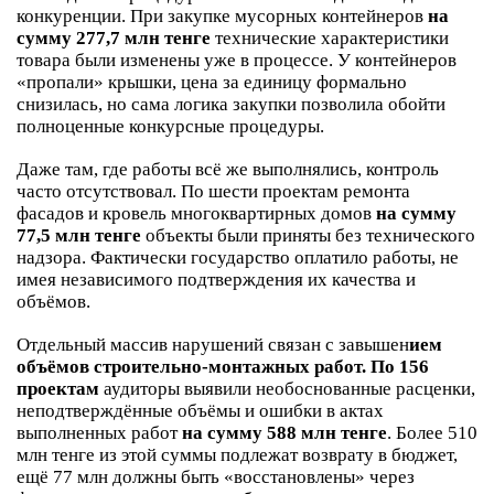
конкуренции. При закупке мусорных контейнеров
на
сумму 277,7 млн тенге
технические характеристики
товара были изменены уже в процессе. У контейнеров
«пропали» крышки, цена за единицу формально
снизилась, но сама логика закупки позволила обойти
полноценные конкурсные процедуры.
Даже там, где работы всё же выполнялись, контроль
часто отсутствовал. По шести проектам ремонта
фасадов и кровель многоквартирных домов
на сумму
77,5 млн тенге
объекты были приняты без технического
надзора. Фактически государство оплатило работы, не
имея независимого подтверждения их качества и
объёмов.
Отдельный массив нарушений связан с завышен
ием
объёмов строительно-монтажных работ. По 156
проектам
аудиторы выявили необоснованные расценки,
неподтверждённые объёмы и ошибки в актах
выполненных работ
на сумму 588 млн тенге
. Более 510
млн тенге из этой суммы подлежат возврату в бюджет,
ещё 77 млн должны быть «восстановлены» через