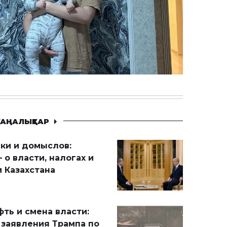
АҢАЛЫҚТАР
ики и домыслов:
 о власти, налогах и
 Казахстана
ть и смена власти:
 заявления Трампа по