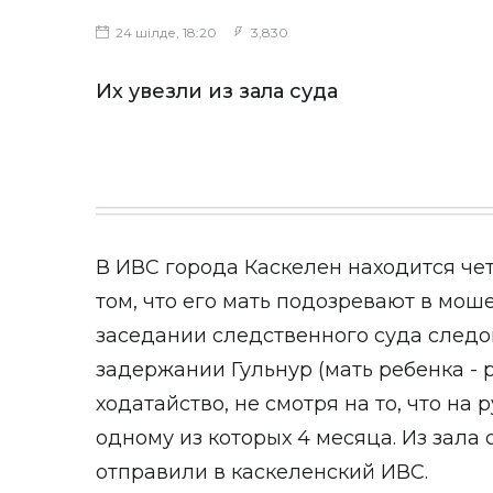
24 шілде, 18:20
3,830
Их увезли из зала суда
В ИВС города Каскелен находится че
том, что его мать подозревают в мо
заседании следственного суда следо
задержании Гульнур (мать ребенка - 
ходатайство, не смотря на то, что на
одному из которых 4 месяца. Из зала 
отправили в каскеленский ИВС.