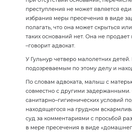
при отсутствии оснований, перечисле
преступления не может является ед
избрания меры пресечения в виде за
полагать, что она может скрыться ил
таких оснований нет. Она не продает 
–говорит адвокат.
У Гульнур четверо малолетних детей.
подозреваемым по этому делу и нахо
По словам адвоката, малыш с матерь
совместно с другими задержанными. 
санитарно–гигиенических условий по
находящегося на грудном вскармлива
суд за комментариями с просьбой раз
в мере пресечения в виде «домашнег