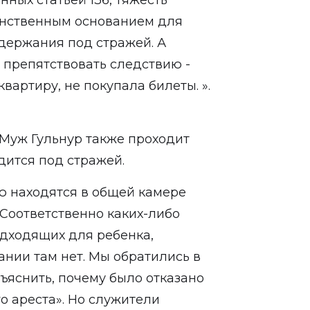
нных статьей 136, тяжесть
инственным основанием для
держания под стражей. А
и препятствовать следствию -
квартиру, не покупала билеты. ».
 Муж Гульнур также проходит
дится под стражей.
ю находятся в общей камере
Соответственно каких-либо
дходящих для ребенка,
нии там нет. Мы обратились в
ъяснить, почему было отказано
о ареста». Но служители