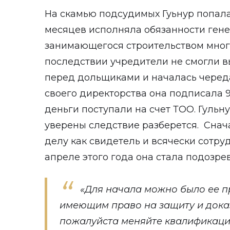
На скамью подсудимых Гуьнур попала 
месяцев исполняла обязанности ген
занимающегося строительством мног
последствии учредители не смогли в
перед дольщиками и началась череда
своего директорства она подписала 
деньги поступали на счет ТОО. Гульн
уверены следствие разберется. Сна
делу как свидетель и всячески сотру
апреле этого года она стала подозре
«Для начала можно было ее п
имеющим право на защиту и доказ
пожалуйста меняйте квалификаци