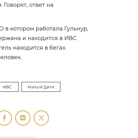
 Говорят, ответ на
О в котором работала Гульнур,
держана и находится в ИВС
ель находится в бегах.
еловек.
ИВС
Мать И Дитя