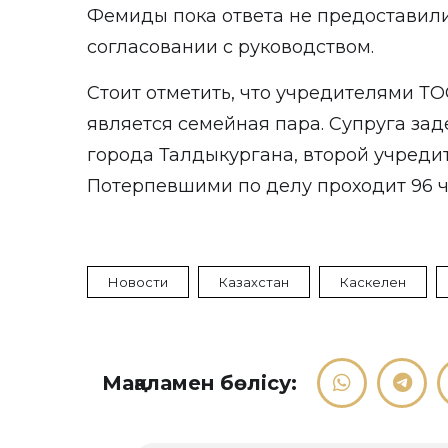
Фемиды пока ответа не предоставили.
согласовании с руководством.
Стоит отметить, что учредителями ТО
является семейная пара. Супруга за
города Талдыкургана, второй учредит
Потерпевшими по делу проходит 96 ч
Новости
Казахстан
Каскелен
Мақаламен бөлісу: