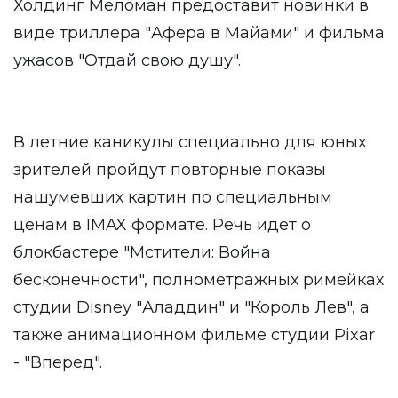
Холдинг Меломан предоставит новинки в
виде триллера "Афера в Майами" и фильма
ужасов "Отдай свою душу".
В летние каникулы специально для юных
зрителей пройдут повторные показы
нашумевших картин по специальным
ценам в IMAX формате. Речь идет о
блокбастере "Мстители: Война
бесконечности", полнометражных римейках
студии Disney "Аладдин" и "Король Лев", а
также анимационном фильме студии Pixar
- "Вперед".