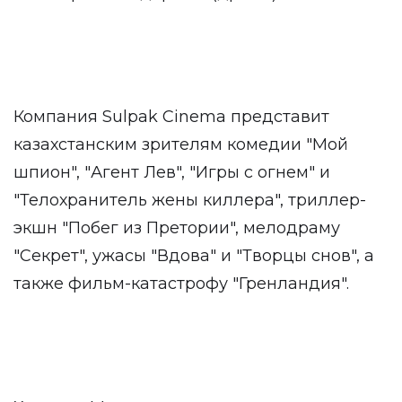
Компания Sulpak Cinema представит
казахстанским зрителям комедии "Мой
шпион", "Агент Лев", "Игры с огнем" и
"Телохранитель жены киллера", триллер-
экшн "Побег из Претории", мелодраму
"Секрет", ужасы "Вдова" и "Творцы снов", а
также фильм-катастрофу "Гренландия".