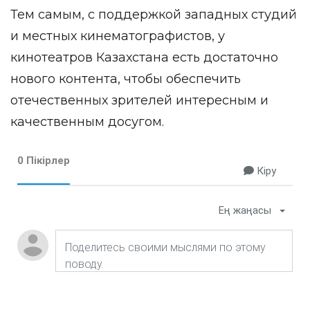
Тем самым, с поддержкой западных студий
и местных кинематографистов, у
кинотеатров Казахстана есть достаточно
нового контента, чтобы обеспечить
отечественных зрителей интересным и
качественным досугом.
0 Пікірлер
Кіру
Ең жаңасы