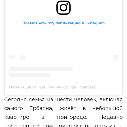
Посмотреть эту публикацию в Instagram
Публикация от Inga Imanbay (@inga_imanbay)
Сегодня семья из шести человек, включая
самого Ербаяна, живёт в небольшой
квартире в пригороде. Недавно
построенный дом пришлось продать из-за