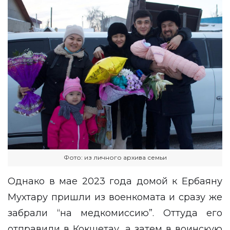
Фото: из личного архива семьи
Однако в мае 2023 года домой к Ербаяну
Мухтару пришли из военкомата и сразу же
забрали “на медкомиссию”. Оттуда его
отправили в Кокшетау, а затем в воинскую