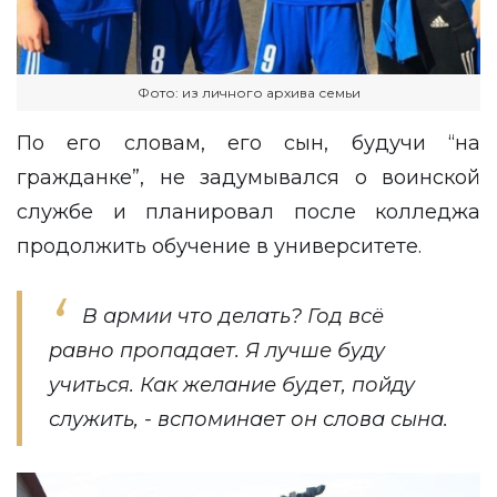
Фото: из личного архива семьи
По его словам, его сын, будучи “на
гражданке”, не задумывался о воинской
службе и планировал после колледжа
продолжить обучение в университете.
В армии что делать? Год всё
равно пропадает. Я лучше буду
учиться. Как желание будет, пойду
служить, - вспоминает он слова сына.