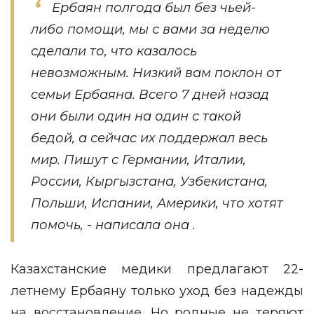
Ербаян полгода был без чьей-
либо помощи, мы с вами за неделю
сделали то, что казалось
невозможным. Низкий вам поклон от
семьи Ербаяна. Всего 7 дней назад
они были один на один с такой
бедой, а сейчас их поддержал весь
мир. Пишут с Германии, Италии,
России, Кыргызстана, Узбекистана,
Польши, Испании, Америки, что хотят
помочь, -
написала
она .
Казахстанские медики предлагают 22-
летнему Ербаяну только уход без надежды
на восстановление. Но родные не теряют