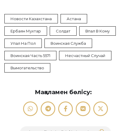
Новости Казахстана
Астана
Ербаян Мухтар
Солдат
Впал В Кому
Упал На Пол
Воинская Служба
Воинская Часть 5571
Несчастный Случай
Вымогательство
Мақаламен бөлісу: