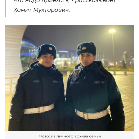
что надо приехать, - рассказывает
Хамит Мухтарович.
Фото: из личного архива семьи