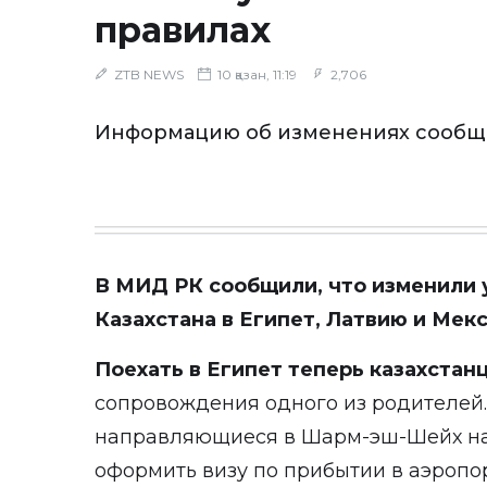
правилах
ZTB NEWS
10 қазан, 11:19
2,706
Информацию об изменениях сообщ
В МИД РК
сообщили
, что изменили
Казахстана в Египет, Латвию и Мекс
Поехать в Египет теперь казахстан
сопровождения одного из родителей. 
направляющиеся в Шарм-эш-Шейх на с
оформить визу по прибытии в аэропор