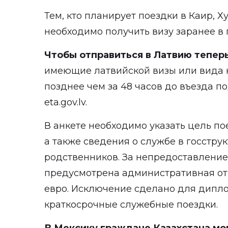
Тем, кто планирует поездки в Каир, Х
необходимо получить визу заранее в 
Чтобы отправиться в Латвию тепер
имеющие латвийской визы или вида н
позднее чем за 48 часов до въезда п
eta.gov.lv.
В анкете необходимо указать цель пое
а также сведения о службе в госстру
родственников. За непредоставлени
предусмотрена административная от
евро. Исключение сделано для дипл
краткосрочные служебные поездки.