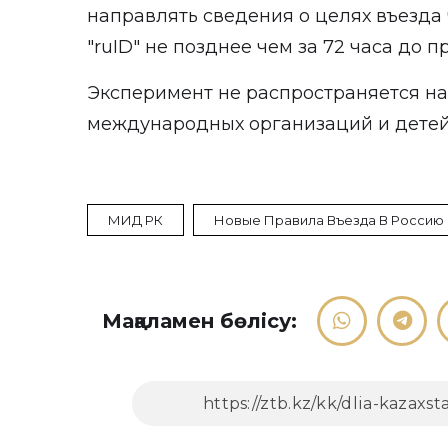
направлять сведения о целях въезд
"ruID" не позднее чем за 72 часа до п
Эксперимент не распространяется на
международных организаций и детей 
МИД РК
Новые Правила Въезда В Россию
Мақаламен бөлісу: