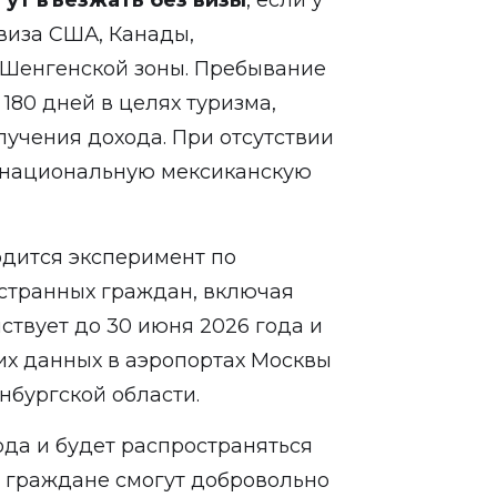
гут въезжать без визы
, если у
виза США, Канады,
 Шенгенской зоны. Пребывание
180 дней в целях туризма,
лучения дохода. При отсутствии
 национальную мексиканскую
одится эксперимент по
странных граждан, включая
ствует до 30 июня 2026 года и
их данных в аэропортах Москвы
нбургской области.
ода и будет распространяться
е граждане смогут добровольно