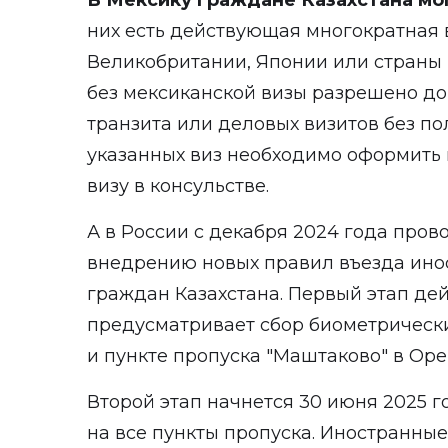
В Мексику граждане Казахстана мо
них есть действующая многократная 
Великобритании, Японии или страны
без мексиканской визы разрешено до 
транзита или деловых визитов без по
указанных виз необходимо оформить
визу в консульстве.
А в России с декабря 2024 года пров
внедрению новых правил въезда ино
граждан Казахстана. Первый этап дей
предусматривает сбор биометрическ
и пункте пропуска "Маштаково" в Оре
Второй этап начнется 30 июня 2025 г
на все пункты пропуска. Иностранны