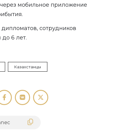
а через мобильное приложение
рибытия.
 дипломатов, сотрудников
до 6 лет.
Казахстанцы