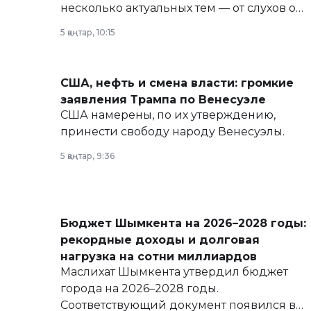
несколько актуальных тем — от слухов о
политических реформах до вопросов
5 қаңтар, 10:15
армии, экономики и личного здоровья.
США, нефть и смена власти: громкие
заявления Трампа по Венесуэле
США намерены, по их утверждению,
принести свободу народу Венесуэлы.
5 қаңтар, 9:36
Бюджет Шымкента на 2026–2028 годы:
рекордные доходы и долговая
нагрузка на сотни миллиардов
Маслихат Шымкента утвердил бюджет
города на 2026–2028 годы.
Соответствующий документ появился в