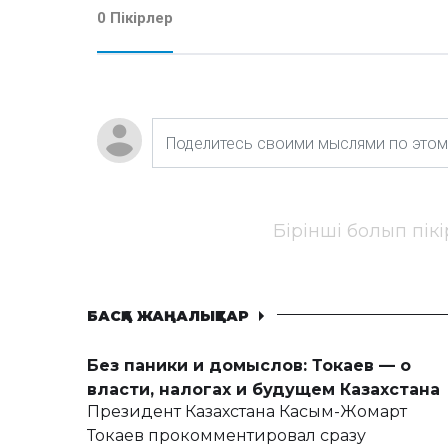
0 Пікірлер
Бірінші болып пік
БАСҚА ЖАҢАЛЫҚТАР
Без паники и домыслов: Токаев — о
власти, налогах и будущем Казахстана
Президент Казахстана Касым-Жомарт
Токаев прокомментировал сразу