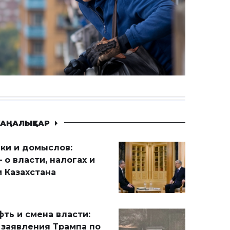
АҢАЛЫҚТАР
ики и домыслов:
 о власти, налогах и
 Казахстана
ть и смена власти:
 заявления Трампа по