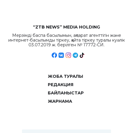
объемов.
“ZTB NEWS” MEDIA HOLDING
Мерзімді баспа басылымын, ақпарат агенттігін және
интернет-басылымды тіркеу, қайта тіркеу туралы куәлік
03.07.2019 ж. берілген № 17772-СИ.
ЖОБА ТУРАЛЫ
РЕДАКЦИЯ
БАЙЛАНЫСТАР
ЖАРНАМА