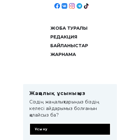
ЖОБА ТУРАЛЫ
РЕДАКЦИЯ
БАЙЛАНЫСТАР
ЖАРНАМА
Жаңалық ұсыныңыз
Сіздің жаңалықтарыңыз біздің
келесі айдарымыз болғанын
қалайсыз ба?
Ұсыну