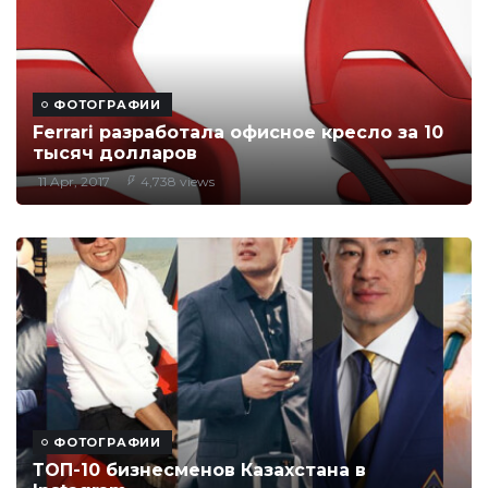
ФОТОГРАФИИ
Ferrari разработала офисное кресло за 10
тысяч долларов
11 Apr, 2017
4,738 views
ФОТОГРАФИИ
ТОП-10 бизнесменов Казахстана в