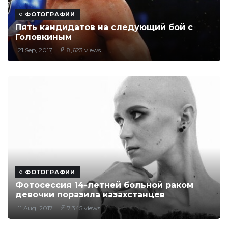
ФОТОГРАФИИ
Пять кандидатов на следующий бой с
Головкиным
21 Sep, 2017
8,623 views
ФОТОГРАФИИ
Фотосессия 14-летней больной раком
девочки поразила казахстанцев
11 Aug, 2017
7,345 views