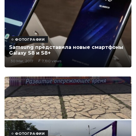
ФОТОГРАФИИ
Samsung представила новые смартфоны
Galaxy S8 и S8+
30 Mar, 2017
7,190 views
ФОТОГРАФИИ