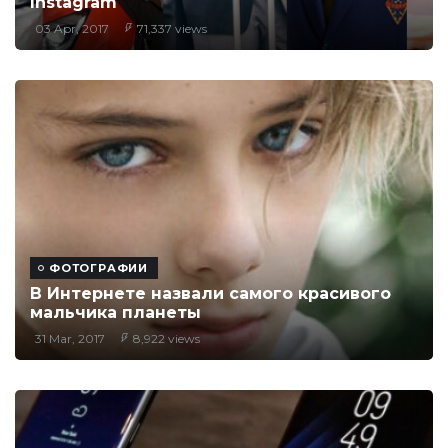
Instagram
03 Apr, 2017
71,337 views
ФОТОГРАФИИ
В Интернете назвали самого красивого
мальчика планеты
31 Mar, 2017
8,922 views