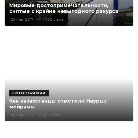
Мировые достопримечательности,
снятые с крайне невыгодного ракурса
24 Mar, 2017
4,730 views
ФОТОГРАФИИ
Как казахстанцы отметили Наурыз
мейрамы
24 Mar, 2017
7,611 views