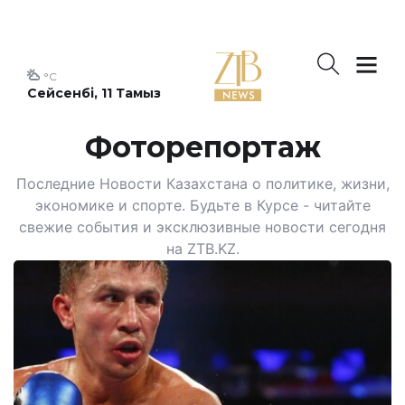
°C
Сейсенбі, 11 Тамыз
Фоторепортаж
Последние Новости Казахстана о политике, жизни,
экономике и спорте. Будьте в Курсе - читайте
свежие события и эксклюзивные новости сегодня
на ZTB.KZ.