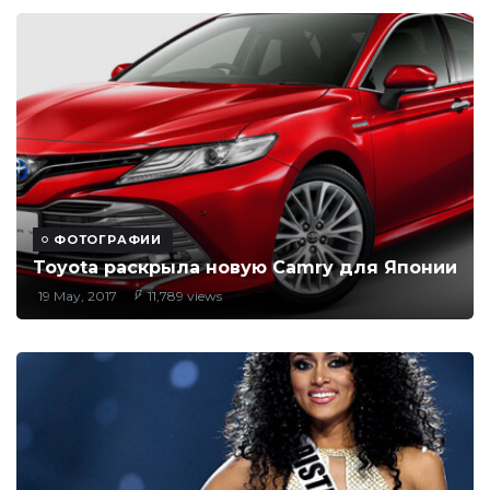
ФОТОГРАФИИ
Toyota раскрыла новую Camry для Японии
19 May, 2017
11,789 views