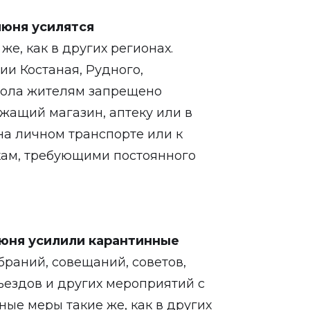
июня усилятся
же, как в других регионах.
ии Костаная, Рудного,
обола жителям запрещено
ежащий магазин, аптеку или в
на личном транспорте или к
ам, требующими постоянного
июня усилили карантинные
раний, совещаний, советов,
ъездов и других мероприятий с
ые меры такие же, как в других