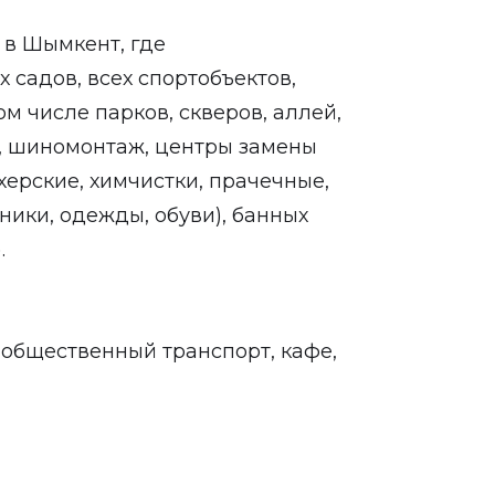
 в Шымкент, где
 садов, всех спортобъектов,
м числе парков, скверов, аллей,
и, шиномонтаж, центры замены
херские, химчистки, прачечные,
ники, одежды, обуви), банных
.
 общественный транспорт, кафе,