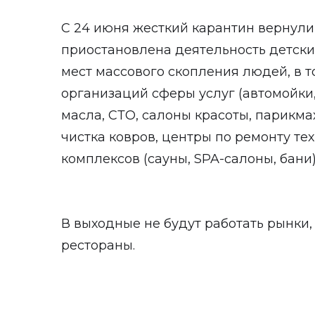
С 24 июня жесткий карантин вернули
приостановлена деятельность детских
мест массового скопления людей, в то
организаций сферы услуг (автомойк
масла, СТО, салоны красоты, парикма
чистка ковров, центры по ремонту тех
комплексов (сауны, SPA-салоны, бани)
В выходные не будут работать рынки,
рестораны.