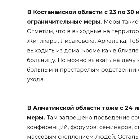
В Костанайской области с 23 по 30 
ограничительные меры.
Меры такие 
Отметим, что в выходные на территор
Житикары, Лисаковска, Аркалыка, Т
выходить из дома, кроме как в близл
больницу. Но можно выехать на дачу 
больным и престарелым родственник
ухода.
В Алматинской области тоже с 24 
меры.
Там запрещено проведение соб
конференций, форумов, семинаров, с
массовым скоплением людей. Остальн