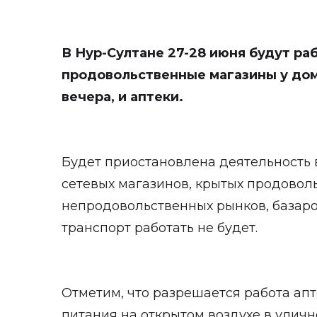
В Нур-Султане 27-28 июня будут ра
продовольственные магазины у дома, 
вечера, и аптеки.
Будет приостановлена деятельность в
сетевых магазинов, крытых продовол
непродовольственных рынков, базар
транспорт работать не будет.
Отметим, что разрешается работа апт
питания на открытом воздухе в уличн