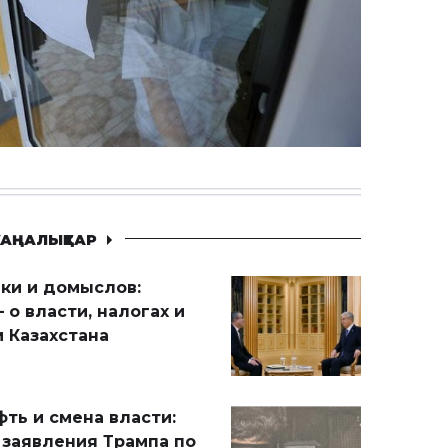
АҢАЛЫҚТАР
ики и домыслов:
 о власти, налогах и
 Казахстана
ть и смена власти:
 заявления Трампа по