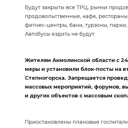
Будут закрыты все ТРЦ, рынки продо
продовольственные, кафе, рестораны,
фитнес-центры, бани, турзоны, парки
Автобусы ездить не будут.
Жителям Акмолинской области с 24
меры и установили блок-посты на в
Степногорска. Запрещается прове
массовых мероприятий, форумов, вы
и других объектов с массовым ско
Приостановлены плановые госпитали