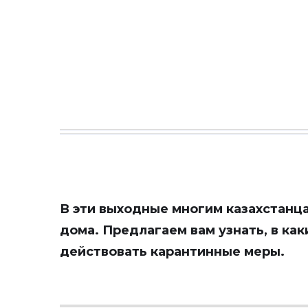
В эти выходные многим казахстанц
дома. Предлагаем вам узнать, в как
действовать карантинные меры.