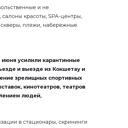
вольственные и не
 салоны красоты, SPA-центры,
, скверы, пляжи, набережные.
 июня усилили карантинные
ъезде и выезде из Кокшетау и
дение зрелищных спортивных
ставок, кинотеатров, театров
плением людей,
зации в стационары, скрининги