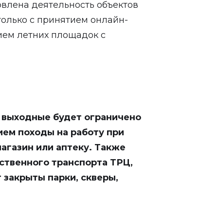
овлена деятельность объектов
только с принятием онлайн-
нием летних площадок с
в выходные будет ограничено
ем походы на работу при
агазин или аптеку. Также
ственного транспорта ТРЦ,
 закрыты парки, скверы,