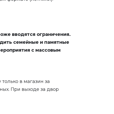
тоже вводятся ограничения.
дить семейные и памятные
мероприятия с массовым
только в магазин за
тных. При выходе за двор