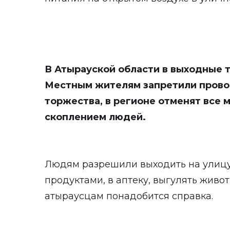
В Атырауской области в выходные 
Местным жителям запретили прово
торжества, в регионе отменят все 
скоплением людей.
Людям разрешили выходить на улицу 
продуктами, в аптеку, выгулять живо
атыраусцам понадобится справка.