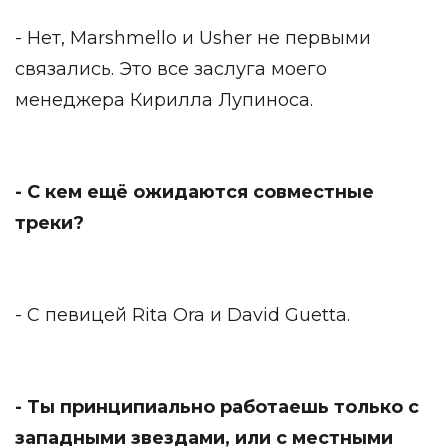
- Нет, Marshmello и Usher не первыми
связались. Это все заслуга моего
менеджера Кирилла Лупиноса.
- С кем ещё ожидаются совместные
треки?
- С певицей Rita Ora и David Guetta.
- Ты принципиально работаешь только с
западными звездами, или с местными