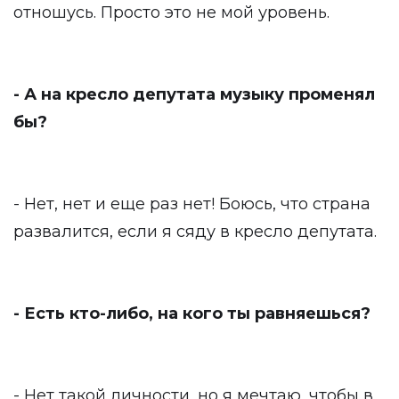
отношусь. Просто это не мой уровень.
- А на кресло депутата музыку променял
бы?
- Нет, нет и еще раз нет! Боюсь, что страна
развалится, если я сяду в кресло депутата.
- Есть кто-либо, на кого ты равняешься?
- Нет такой личности, но я мечтаю, чтобы в