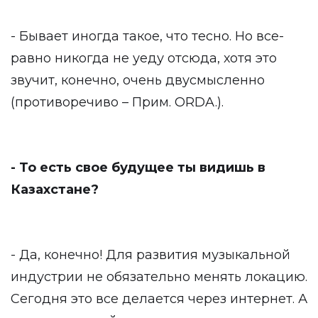
- Бывает иногда такое, что тесно. Но все-
равно никогда не уеду отсюда, хотя это
звучит, конечно, очень двусмысленно
(противоречиво – Прим. ORDA.).
- То есть свое будущее ты видишь в
Казахстане?
- Да, конечно! Для развития музыкальной
индустрии не обязательно менять локацию.
Сегодня это все делается через интернет. А