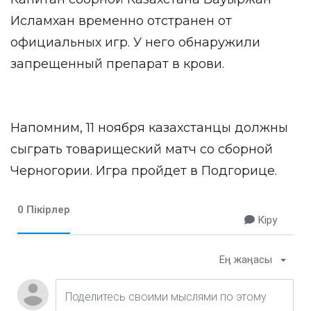
Исламхан временно отстранен от
официальных игр. У него обнаружили
запрещенный препарат в крови.
Напомним, 11 ноября казахстанцы должны
сыграть товарищеский матч со сборной
Черногории. Игра пройдет в Подгорице.
0 Пікірлер
Кіру
Ең жаңасы