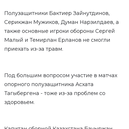
Полузащитники Бактиер Зайнутдинов,
Серикжан Мужиков, Думан Нарзилдаев, а
также основные игроки обороны Сергей
Малый и Темирлан Ерланов не смогли
приехать из-за травм.
Под большим вопросом участие в матчах
опорного полузащитника Асхата
Тагыбергена - тоже из-за проблем со
здоровьем.
Капитан сборной Казахстана Бауыржан