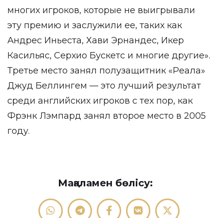
многих игроков, которые не выигрывали
эту премию и заслужили ее, таких как
Андрес Иньеста, Хави Эрнандес, Икер
Касильяс, Серхио Бускетс и многие другие».
Третье место занял полузащитник «Реала»
Джуд Беллингем — это лучший результат
среди английских игроков с тех пор, как
Фрэнк Лэмпард занял второе место в 2005
году.
Мақаламен бөлісу: