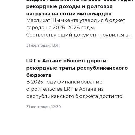
рекордные доходы и долговая
нагрузка на сотни миллиардов
Маслихат Шымкента утвердил бюджет
города на 2026–2028 годы.
Соответствующий документ появился в
базе нормативных правовых актов и на
31 желтоқсан, 13:41
сайте маслихат города.
LRT в Астане обошел дороги:
рекордные траты республиканского
бюджета
В 2025 году финансирование
строительства LRT в Астане из
республиканского бюджета достигло
рекордных объемов.
31 желтоқсан, 12:39