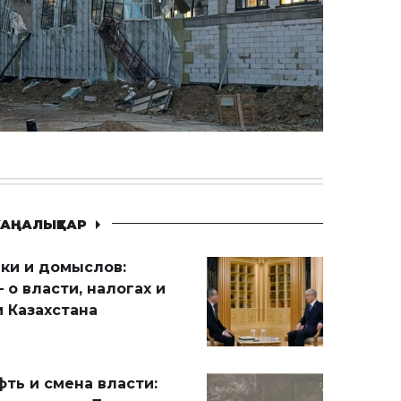
АҢАЛЫҚТАР
ики и домыслов:
 о власти, налогах и
 Казахстана
ть и смена власти: