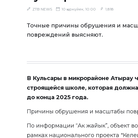
ZTB NEWS
10 қыркүйек, 10:00
1,818
Точные причины обрушения и мас
повреждений выясняют.
В Кульсары в микрорайоне Атырау 
строящейся школе, которая должна
до конца 2025 года.
Причины обрушения и масштабы пов
По информации “Ак жайык”, объект во
рамках национального проекта "Келе