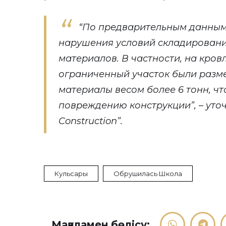
“По предварительным данным
нарушения условий складировани
материалов. В частности, на кров
ограниченный участок были разм
материалы весом более 6 тонн, чт
повреждению конструкции”, – уто
Construction”.
Кульсары
Обрушилась Школа
Мақаламен бөлісу: