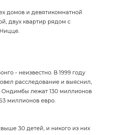
ех домов и девятикомнатной
й, двух квартир рядом с
 Ницце.
нго - неизвестно. В 1999 году
овел расследование и выяснил,
k у Ондимбы лежат 130 миллионов
 63 миллионов евро.
выше 30 детей, и никого из них