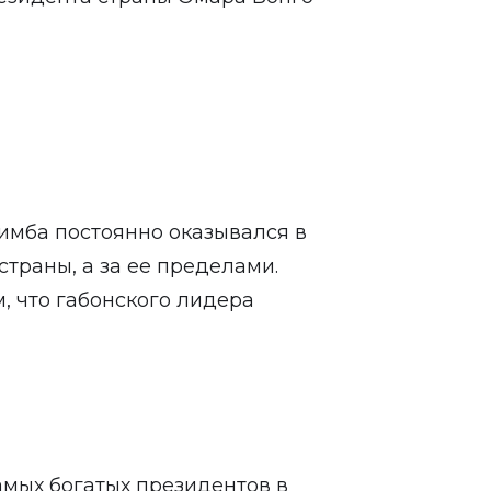
имба постоянно оказывался в
страны, а за ее пределами.
, что габонского лидера
амых богатых президентов в