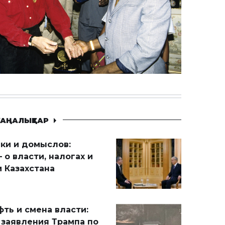
АҢАЛЫҚТАР
ики и домыслов:
 о власти, налогах и
 Казахстана
ть и смена власти:
 заявления Трампа по