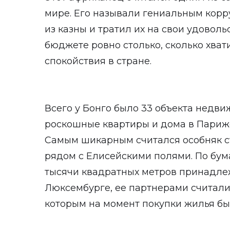
мире. Его называли гениальным корр
из казны и тратил их на свои удоволь
бюджете ровно столько, сколько хва
спокойствия в стране.
Всего у Бонго было 33 объекта недв
роскошные квартиры и дома в Париже
Самым шикарным считался особняк с
рядом с Елисейскими полями. По бум
тысячи квадратных метров принадле
Люксембурге, ее партнерами считали
которым на момент покупки жилья было