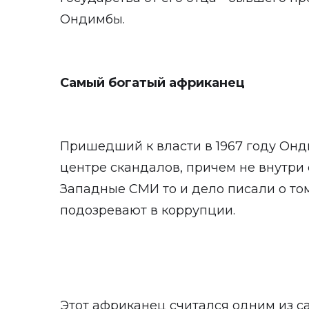
Ондимбы.
Самый богатый африканец
Пришедший к власти в 1967 году Онд
центре скандалов, причем не внутри 
Западные СМИ то и дело писали о том
подозревают в коррупции.
Этот африканец считался одним из с