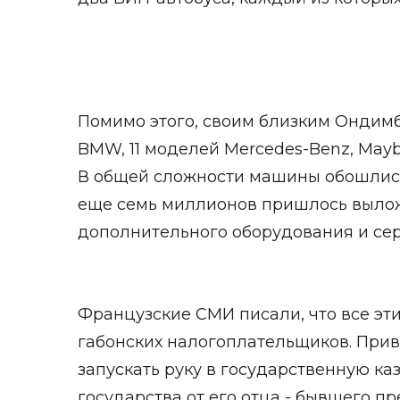
Помимо этого, своим близким Ондим
BMW, 11 моделей Mercedes-Benz, Mayba
В общей сложности машины обошлись
еще семь миллионов пришлось вылож
дополнительного оборудования и се
Французские СМИ писали, что все эти
габонских налогоплательщиков. Прив
запускать руку в государственную ка
государства от его отца - бывшего п