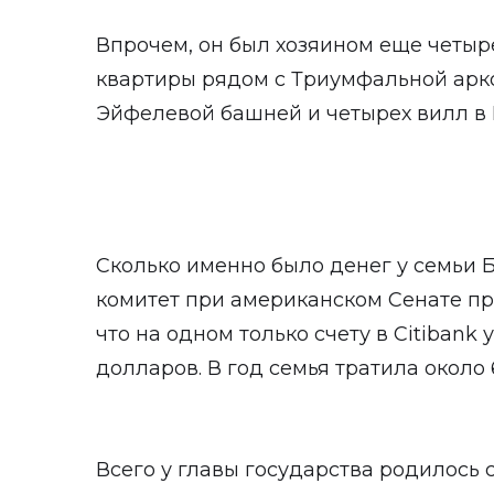
Впрочем, он был хозяином еще четыр
квартиры рядом с Триумфальной арко
Эйфелевой башней и четырех вилл в
Сколько именно было денег у семьи Бо
комитет при американском Сенате пр
что на одном только счету в Citiban
долларов. В год семья тратила около
Всего у главы государства родилось с