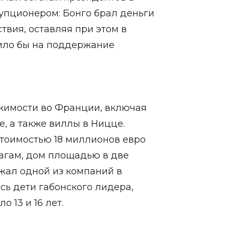
упционером: Бонго брал деньги
ствия, оставляя при этом в
тило бы на поддержание
ижимости во Франции, включая
, а также виллы в Ницце.
тоимостью 18 миллионов евро
агам, дом площадью в две
жал одной из компаний в
сь дети габонского лидера,
 13 и 16 лет.