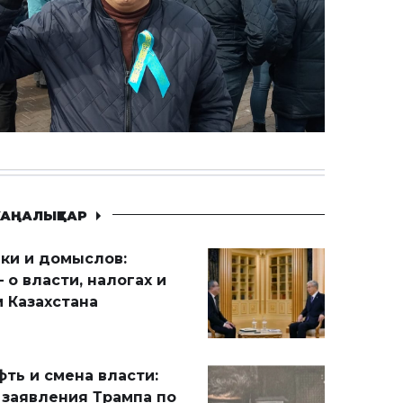
АҢАЛЫҚТАР
ики и домыслов:
 о власти, налогах и
 Казахстана
ть и смена власти:
 заявления Трампа по