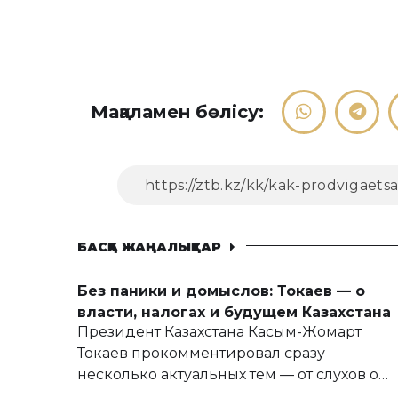
Мақаламен бөлісу:
БАСҚА ЖАҢАЛЫҚТАР
Без паники и домыслов: Токаев — о
власти, налогах и будущем Казахстана
Президент Казахстана Касым-Жомарт
Токаев прокомментировал сразу
несколько актуальных тем — от слухов о
политических реформах до вопросов