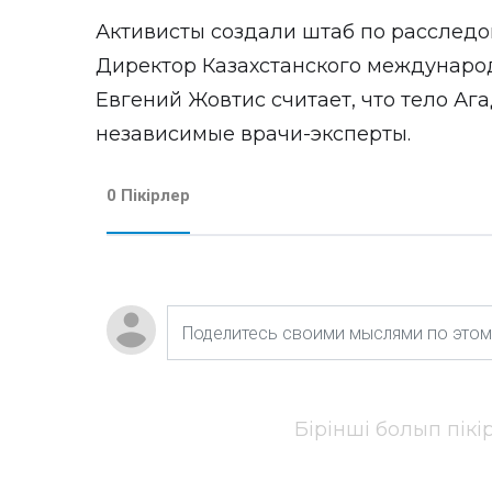
Активисты создали штаб по расследо
Директор Казахстанского междунаро
Евгений Жовтис считает, что тело А
независимые врачи-эксперты.
0 Пікірлер
Бірінші болып пік