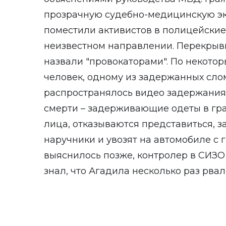
прозрачную судебно-медицинскую эк
поместили активистов в полицейские 
неизвестном направлении. Перекрыв
назвали "провокаторами". По некото
человек, одному из задержанных слом
распространялось видео задержания
смерти – задерживающие одеты в гр
лица, отказываются представиться, з
наручники и увозят на автомобиле с
выяснилось позже, контролер в СИЗО
знал, что Агадила несколько раз рвал