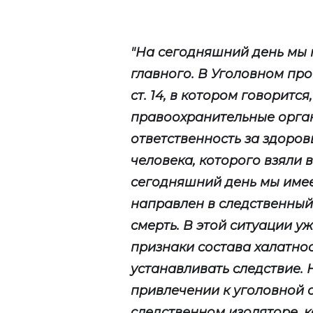
"На сегодняшний день мы
главного. В Уголовном про
ст. 14, в котором говорится,
правоохранительные орга
ответственность за здоров
человека, которого взяли 
сегодняшний день мы имее
направлен в следственный
смерть. В этой ситуации 
признаки состава халатнос
устанавливать следствие.
привлечении к уголовной 
следственном изоляторе, ко