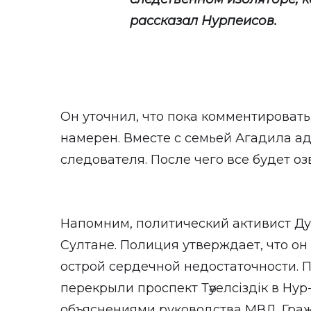
рассказал Нурпеисов.
Он уточнил, что пока комментироват
намерен. Вместе с семьей Агадила а
следователя. После чего все будет оз
Напомним, политический активист Ду
Султане. Полиция утверждает, что он
острой сердечной недостаточности. 
перекрыли проспект Тәуелсіздік в Нур
объяснениями руководства МВД. Гра