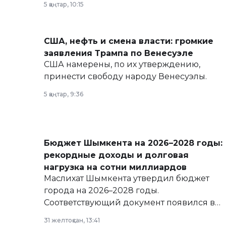
5 қаңтар, 10:15
армии, экономики и личного здоровья.
США, нефть и смена власти: громкие
заявления Трампа по Венесуэле
США намерены, по их утверждению,
принести свободу народу Венесуэлы.
5 қаңтар, 9:36
Бюджет Шымкента на 2026–2028 годы:
рекордные доходы и долговая
нагрузка на сотни миллиардов
Маслихат Шымкента утвердил бюджет
города на 2026–2028 годы.
Соответствующий документ появился в
базе нормативных правовых актов и на
31 желтоқсан, 13:41