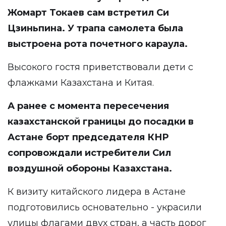
Жомарт Токаев сам встретил Си
Цзиньпина. У трапа самолета была
выстроена рота почетного караула.
Высокого гостя приветствовали дети с
флажками Казахстана и Китая.
А ранее с момента пересечения
казахстанской границы до посадки в
Астане борт председателя КНР
сопровождали истребители Сил
воздушной обороны Казахстана.
К визиту китайского лидера в Астане
подготовились основательно - украсили
улицы флагами двух стран, а часть дорог