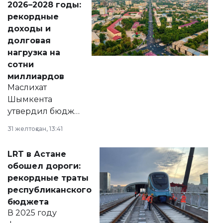
2026–2028 годы:
рекордные
доходы и
долговая
нагрузка на
сотни
миллиардов
Маслихат
Шымкента
утвердил бюджет
города на 2026–
31 желтоқсан, 13:41
2028 годы.
Соответствующий
LRT в Астане
документ
обошел дороги:
появился в базе
рекордные траты
нормативных
республиканского
правовых актов и
бюджета
на сайте маслихат
В 2025 году
города.