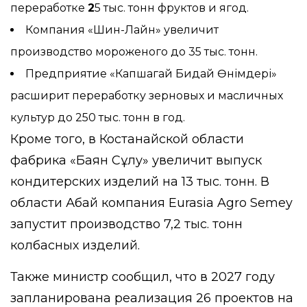
переработке
2
5 тыс. тонн фруктов и ягод.
Компания «Шин-Лайн» увеличит
производство мороженого до 35 тыс. тонн.
Предприятие «Капшагай Бидай Өнімдері»
расширит переработку зерновых и масличных
культур до 250 тыс. тонн в год.
Кроме того, в Костанайской области
фабрика «Баян Сұлу» увеличит выпуск
кондитерских изделий на 13 тыс. тонн. В
области Абай компания Eurasia Agro Semey
запустит производство 7,2 тыс. тонн
колбасных изделий.
Также министр сообщил, что в 2027 году
запланирована реализация 26 проектов на