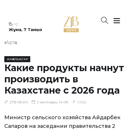
°C
Жұма, 7 Тамыз
Артқа
ЖАҢАЛЫҚТАР
Какие продукты начнут
производить в
Казахстане с 2026 года
ZTB NEWS
2 желтоқсан, 14:08
1,002
Министр сельского хозяйства Айдарбек
Сапаров на заседании правительства 2