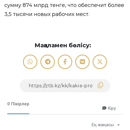
сумму 874 млрд тенге, что обеспечит более
3,5 тысячи новых рабочих мест.
Мақаламен бөлісу:
0 Пікірлер
Кіру
Ең жаңасы