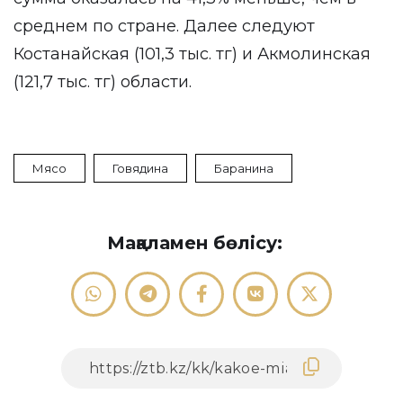
среднем по стране. Далее следуют
Костанайская (101,3 тыс. тг) и Акмолинская
(121,7 тыс. тг) области.
Мясо
Говядина
Баранина
Мақаламен бөлісу: