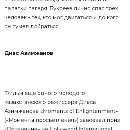
палатки лагеря. Букреев лично спас трех
человек - тех, кто мог двигаться и до кого
он сумел добраться.
Диас Азимжанов
Фильм еще одного молодого
казахстанского режиссера Диаса
Азимжанова «Moments of Enlightenment»
(«Моменты просветления») завоевал приз
«Признание» на Hollywood International