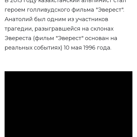
В 2015 году казахстанский альпинист стал
героем голливудского фильма "Эверест".
Анатолий был одним из участников
трагедии, разыгравшейся на склонах
Эвереста (фильм "Эверест" основан на
реальных событиях) 10 мая 1996 года.