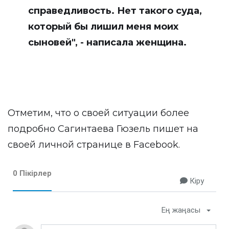
справедливость. Нет такого суда,
который бы лишил меня моих
сыновей", - написала женщина.
Отметим, что о своей ситуации более
подробно Сагинтаева Гюзель пишет на
своей личной странице в
Facebook
.
0 Пікірлер
Кіру
Ең жаңасы