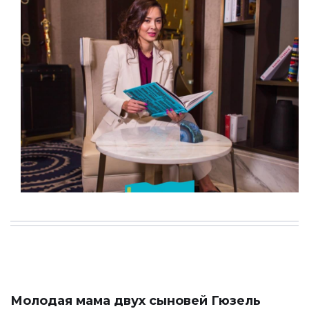
Молодая мама двух сыновей Гюзель