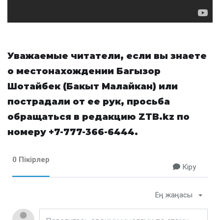
Уважаемые читатели, если вы знаете
о местонахождении Багызор
Шотайбек (Бакыт Малайкан) или
пострадали от ее рук, просьба
обращаться в редакцию ZTB.kz по
номеру +7-777-366-6444.
0 Пікірлер
Кіру
Ең жаңасы