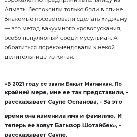
сорокалетию предпринимательницу из
Алматы беспокоили только боли в спине.
Знакомые посоветовали сделать хиджаму
— это метод вакуумного кровопускания,
особо популярный среди мусульман. А
обратиться порекомендовали к некой
целительнице из Китая.
«В 2021 году ее звали Бакыт Малайкан. По
крайней мере, мне ее так представили, -
рассказывает Сауле Оспанова, - За это
время она изменила имя и фамилию. И
теперь ее зовут Багызор Шотайбек
», -
рассказывает Сауле.