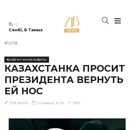
°C
Сенбі, 8 Тамыз
Артқа
ҚАЗАҚСТАН ЖАҢАЛЫҚТАРЫ
КАЗАХСТАНКА ПРОСИТ
ПРЕЗИДЕНТА ВЕРНУТЬ
ЕЙ НОС
ZTB NEWS
22 мамыр, 8:05
1,817