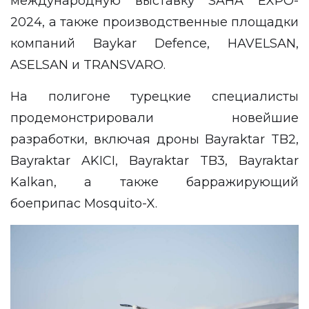
международную выставку SAHA EXPO-
2024, а также производственные площадки
компаний Baykar Defence, HAVELSAN,
ASELSAN и TRANSVARO.
На полигоне турецкие специалисты
продемонстрировали новейшие
разработки, включая дроны Bayraktar TB2,
Bayraktar AKICI, Bayraktar TB3, Bayraktar
Kalkan, а также барражирующий
боеприпас Mosquito-X.