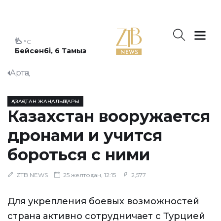
°C
Бейсенбі, 6 Тамыз
Артқа
ҚАЗАҚСТАН ЖАҢАЛЫҚТАРЫ
Казахстан вооружается
дронами и учится
бороться с ними
ZTB NEWS
25 желтоқсан, 12:15
2,577
Для укрепления боевых возможностей
страна активно сотрудничает с Турцией