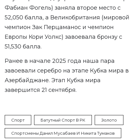
Фабиан Фогель) заняла второе место с
52,050 балла, а Великобритания (мировой
чемпион Зак Перцаманос и чемпион
Европы Кори Уолкс) завоевала бронзу с
51,530 балла.
Ранее в начале 2025 года наша пара
завоевали серебро на этапе Кубка мира в
Азербайджане. Этап Кубка мира
завершится 21 сентября.
Спорт
Батутный Спорт В РК
Золото
Спортсмены Данил Мусабаев И Никита Тумаков