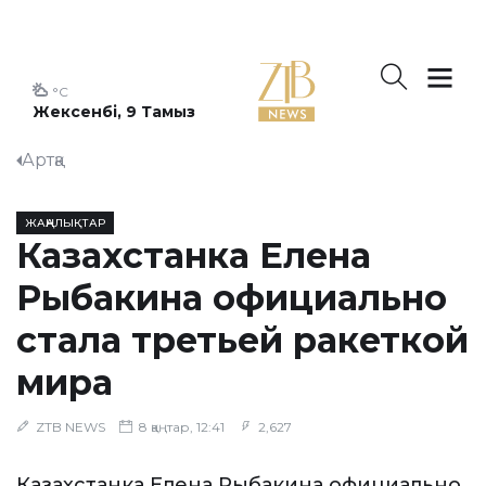
°C
Жексенбі, 9 Тамыз
Артқа
ЖАҢАЛЫҚТАР
Казахстанка Елена
Рыбакина официально
стала третьей ракеткой
мира
ZTB NEWS
8 қаңтар, 12:41
2,627
Казахстанка Елена Рыбакина официально