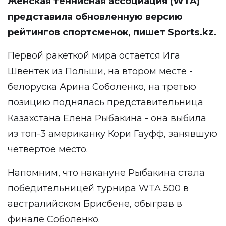
Женская теннисная ассоциация (WTA)
представила обновленную версию
рейтингов спортсменок, пишет
Sports.kz
.
Первой ракеткой мира остается Ига
Швентек из Польши, на втором месте -
белоруска Арина Соболенко, на третью
позицию поднялась представительница
Казахстана Елена Рыбакина - она выбила
из топ-3 американку Кори Гауфф, занявшую
четвертое место.
Напомним, что накануне Рыбакина стала
победительницей турнира WTA 500 в
австралийском Брисбене, обыграв в
финале Соболенко.