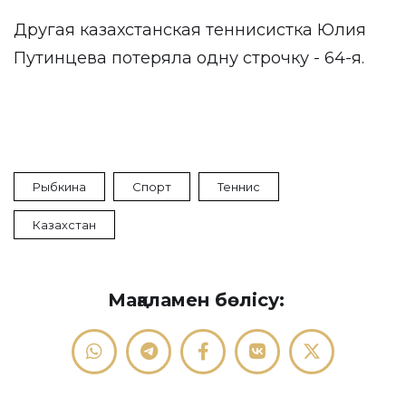
Другая казахстанская теннисистка Юлия
Путинцева потеряла одну строчку - 64-я.
Рыбкина
Спорт
Теннис
Казахстан
Мақаламен бөлісу: