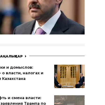
АҢАЛЫҚТАР
ики и домыслов:
 о власти, налогах и
 Казахстана
ть и смена власти:
 заявления Трампа по