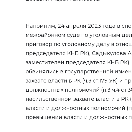
Напомним, 24 апреля 2023 года в с
межрайонном суде по уголовным дел
приговор по уголовному делу в отно
председателя КНБ РК), Садыкулова А.,
заместителей председателя КНБ РК). 
обвинялись в государственной измене 
захвате власти в РК (ч.3 ст.179 УК) и
должностных полномочий (п.3 ч.4 ст.36
насильственном захвате власти в РК (
власти и должностных полномочий (п.3 
превышении власти и должностных пол