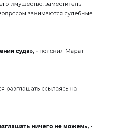
 его имущество, заместитель
 вопросом занимаются судебные
ения суда»,
- пояснил Марат
ся разглашать ссылаясь на
азглашать ничего не можем»,
-