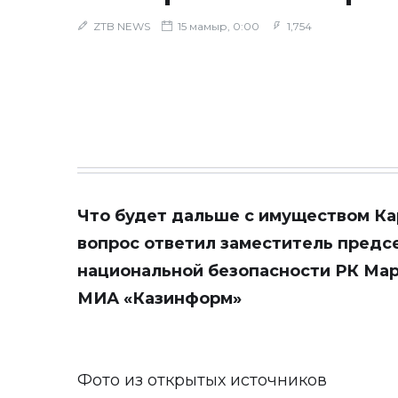
ZTB NEWS
15 мамыр, 0:00
1,754
Что будет дальше с имуществом Ка
вопрос ответил заместитель предс
национальной безопасности РК Мар
МИА «Казинформ»
Фото из открытых источников