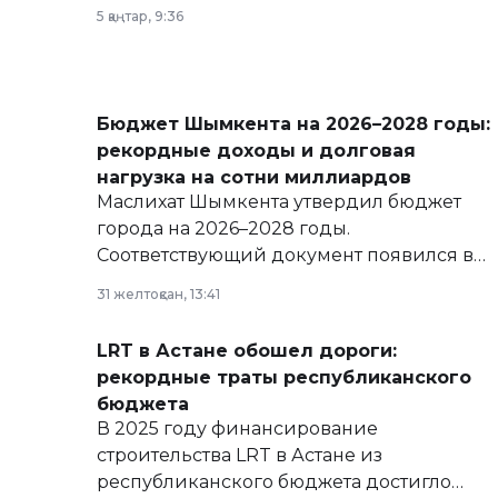
5 қаңтар, 9:36
Бюджет Шымкента на 2026–2028 годы:
рекордные доходы и долговая
нагрузка на сотни миллиардов
Маслихат Шымкента утвердил бюджет
города на 2026–2028 годы.
Соответствующий документ появился в
базе нормативных правовых актов и на
31 желтоқсан, 13:41
сайте маслихат города.
LRT в Астане обошел дороги:
рекордные траты республиканского
бюджета
В 2025 году финансирование
строительства LRT в Астане из
республиканского бюджета достигло