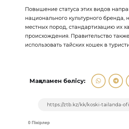
Повышение статуса этих видов напра
национального культурного бренда, н
местных пород, стандартизацию их ха
происхождения. Правительство также
использовать тайских кошек в турист
Мақаламен бөлісу:
0 Пікірлер