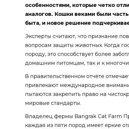
особенностями, которые четко отл
аналогов. Кошки веками были часть
быта, и новое решение подчеркивае
Эксперты считают, что признание по
вопросам защиты животных. Когда го
породу, это способствует более забо
домашним питомцам, так и к многоч
В правительственном отчёте отмечает
привлекают международное внимание
пытаются закрепить право на чисток
мировые стандарты.
Владелец фермы Bangrak Cat Farm Пр
каждая из пяти пород имеет яркие от