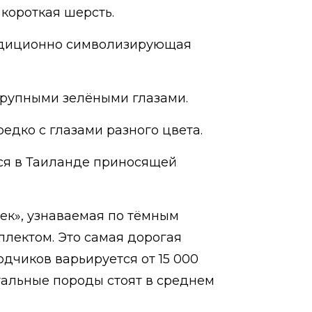
короткая шерсть.
адиционно символизирующая
крупными зелёными глазами.
едко с глазами разного цвета.
ся в Таиланде приносящей
ек», узнаваемая по тёмным
ллектом. Это самая дорогая
одчиков варьируется от 15 000
стальные породы стоят в среднем