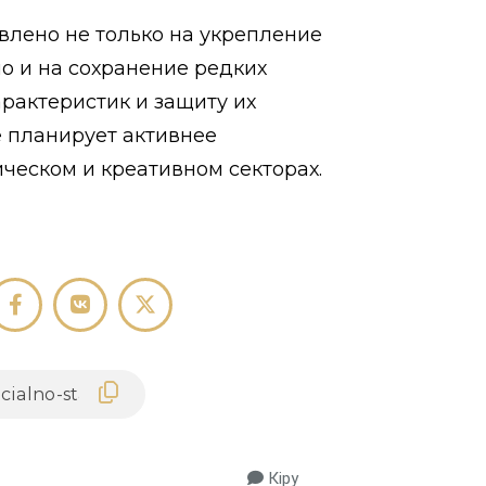
влено не только на укрепление
о и на сохранение редких
рактеристик и защиту их
 планирует активнее
ическом и креативном секторах.
Кіру