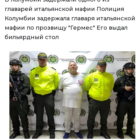
главарей итальянской мафии Полиция
Колумбии задержала главаря итальянской
мафии по прозвищу "Гермес" Его выдал
бильярдный стол