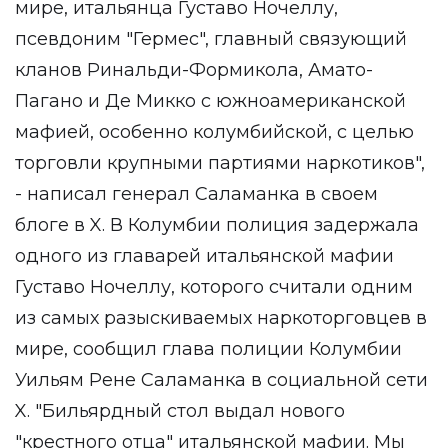
мире, итальянца Густаво Ночеллу,
псевдоним "Гермес", главный связующий
кланов Ринальди-Формикола, Амато-
Пагано и Де Микко с южноамериканской
мафией, особенно колумбийской, с целью
торговли крупными партиями наркотиков",
- написал генерал Саламанка в своем
блоге в X. В Колумбии полиция задержала
одного из главарей итальянской мафии
Густаво Ночеллу, которого считали одним
из самых разыскиваемых наркоторговцев в
мире, сообщил глава полиции Колумбии
Уильям Рене Саламанка в социальной сети
X. "Бильярдный стол выдал нового
"крестного отца" итальянской мафии. Мы