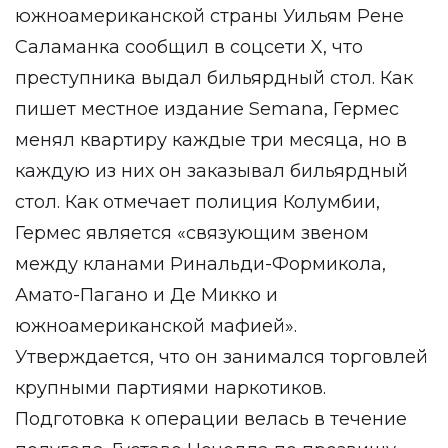
южноамериканской страны Уильям Рене
Саламанка сообщил в соцсети X, что
преступника выдал бильярдный стол. Как
пишет местное издание Semana, Гермес
менял квартиру каждые три месяца, но в
каждую из них он заказывал бильярдный
стол. Как отмечает полиция Колумбии,
Гермес является «связующим звеном
между кланами Ринальди-Формикола,
Амато-Пагано и Де Микко и
южноамериканской мафией».
Утверждается, что он занимался торговлей
крупными партиями наркотиков.
Подготовка к операции велась в течение