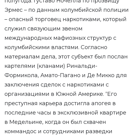
полугода. Густаво Ночелла по прозвищу
Эрмес – по данным колумбийской полиции
– опасный торговец наркотиками, который
служил связующим звеном
международных мафиозных структур с
колумбийскими властями. Согласно
материалам дела, этот субъект был послан
картелями (кланами) Ринальди-
Формикола, Амато-Пагано и Де Микко для
заключения сделок с наркотиками с
организациями в Южной Америке. “Его
преступная карьера достигла апогея в
последние часы в эксклюзивной квартире
в Медельине, когда он был схвачен
коммандос и сотрудниками разведки