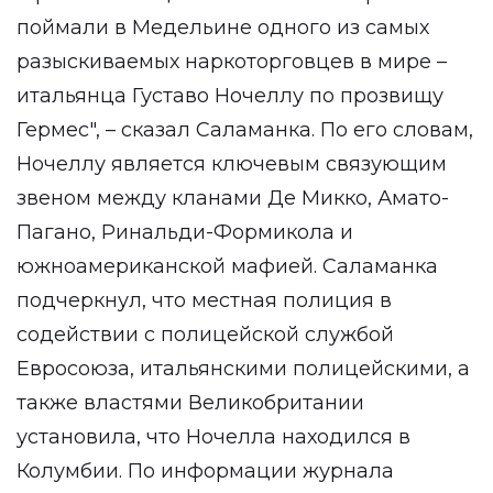
поймали в Медельине одного из самых
разыскиваемых наркоторговцев в мире –
итальянца Густаво Ночеллу по прозвищу
Гермес", – сказал Саламанка. По его словам,
Ночеллу является ключевым связующим
звеном между кланами Де Микко, Амато-
Пагано, Ринальди-Формикола и
южноамериканской мафией. Саламанка
подчеркнул, что местная полиция в
содействии с полицейской службой
Евросоюза, итальянскими полицейскими, а
также властями Великобритании
установила, что Ночелла находился в
Колумбии. По информации журнала