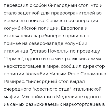
перевозил с собой бильярдный стол, что и
стало зацепкой для правоохранителей во
время его поиска. Совместная операция
колумбийской полиции, Европола и
итальянских карабинеров привела к
поимке на северо-западе Колумбии
итальянца Густаво Ночеллы по прозвищу
"Гермес", одного из самых разыскиваемых
наркоторговцев в мире, сообщил директор
полиции Колумбии Уильям Рене Саламанка
Рамирес. "Бильярдный стол выдал
очередного "крестного отца" итальянской
мафии! Мы поймали в Медельине одного
из самых разыскиваемых наркоторговцев в