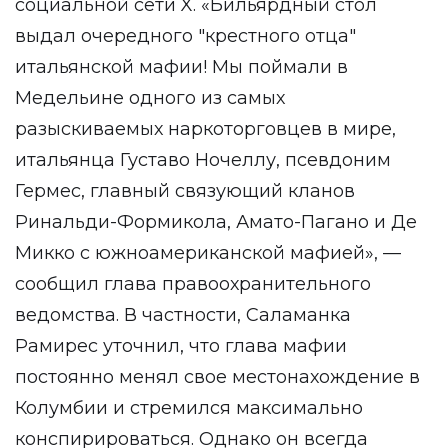
социальной сети X. «Бильярдный стол
выдал очередного "крестного отца"
итальянской мафии! Мы поймали в
Медельине одного из самых
разыскиваемых наркоторговцев в мире,
итальянца Густаво Ночеллу, псевдоним
Гермес, главный связующий кланов
Ринальди-Формикола, Амато-Пагано и Де
Микко с южноамериканской мафией», —
сообщил глава правоохранительного
ведомства. В частности, Саламанка
Рамирес уточнил, что глава мафии
постоянно менял свое местонахождение в
Колумбии и стремился максимально
конспирироваться. Однако он всегда