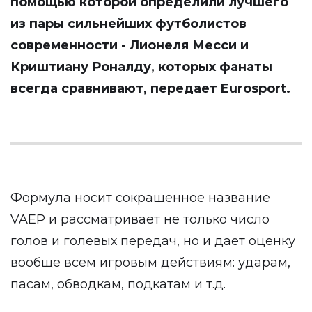
помощью которой определили лучшего
из пары сильнейших футболистов
современности - Лионеля Месси и
Криштиану Роналду, которых фанаты
всегда сравнивают, передает
Eurosport
.
Формула носит сокращенное название
VAEP и рассматривает не только число
голов и голевых передач, но и дает оценку
вообще всем игровым действиям: ударам,
пасам, обводкам, подкатам и т.д.