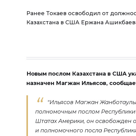
Ранее Токаев освободил от должнос
Казахстана в США Ержана Ашикбаев
Новым послом Казахстана в США ук
назначен Магжан Ильясов, сообщае
"Ильясов Магжан Жанботаулы
полномочным послом Республики 
Штатах Америки, он освобожден 
и полномочного посла Республик