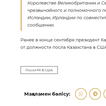
Королевстве Великобритании и С
чрезвычайного и полномочного по
Исландии, Ирландии по совместите
сообщении.
Ранее в конце сентября президент К
от должности посла Казахстана в СШ
Посол РК В США
Мақаламен бөлісу: