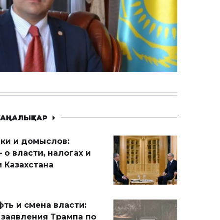
АҢАЛЫҚТАР
ики и домыслов:
 о власти, налогах и
 Казахстана
ть и смена власти:
 заявления Трампа по