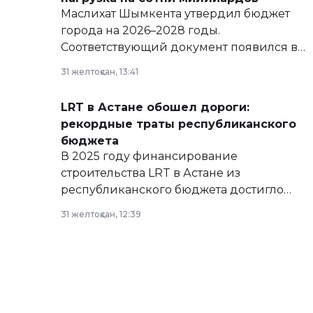
Маслихат Шымкента утвердил бюджет
города на 2026–2028 годы.
Соответствующий документ появился в
базе нормативных правовых актов и на
31 желтоқсан, 13:41
сайте маслихат города.
LRT в Астане обошел дороги:
рекордные траты республиканского
бюджета
В 2025 году финансирование
строительства LRT в Астане из
республиканского бюджета достигло
рекордных объемов.
31 желтоқсан, 12:39