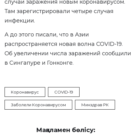
случаи заражения новым коронавирусом.
Там зарегистрировали четыре случая
инфекции.
А до этого писали, что в Азии
распространяется новая волна COVID-19.
Об увеличении числа заражений сообщили
в Сингапуре и Гонконге.
Коронавирус
COVID-19
Заболели Коронавирусом
Минздрав РК
Мақаламен бөлісу: