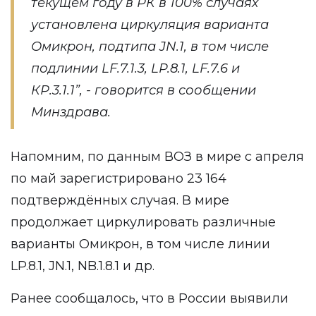
текущем году в РК в 100% случаях
установлена циркуляция варианта
Омикрон, подтипа JN.1, в том числе
подлинии LF.7.1.3, LP.8.1, LF.7.6 и
КР.3.1.1”, - говорится в сообщении
Минздрава.
Напомним, по данным ВОЗ в мире с апреля
по май зарегистрировано 23 164
подтверждённых случая. В мире
продолжает циркулировать различные
варианты Омикрон, в том числе линии
LP.8.1, JN.1, NB.1.8.1 и др.
Ранее сообщалось, что в России выявили