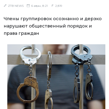
ZTB NEWS
6 ақпан, 8:21
2,819
Члены группировок осознанно и дерзко
нарушают общественный порядок и
права граждан