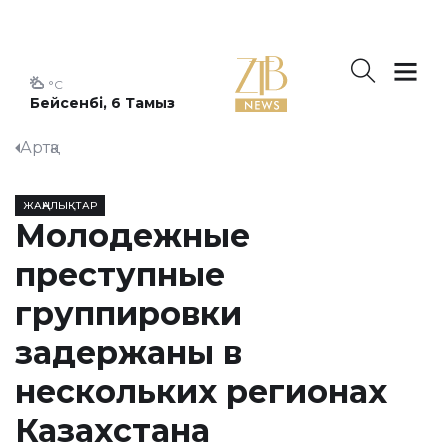
°C
Бейсенбі, 6 Тамыз
Артқа
ЖАҢАЛЫҚТАР
Молодежные
преступные
группировки
задержаны в
нескольких регионах
Казахстана