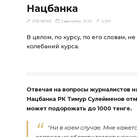
Нацбанка
ZTB NEWS
2 қыркүйек, 13:20
2,091
В целом, по курсу, по его словам, н
колебаний курса.
Отвечая на вопросы журналистов н
Нацбанка РК Тимур Сулейменов отме
может подорожать до 1000 тенге.
"Ни в коем случае. Мне кажет