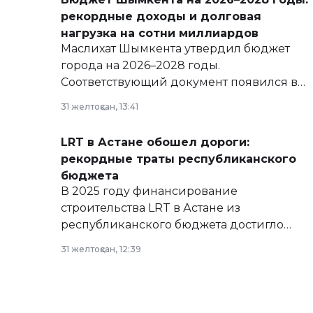
рекордные доходы и долговая
нагрузка на сотни миллиардов
Маслихат Шымкента утвердил бюджет
города на 2026–2028 годы.
Соответствующий документ появился в
базе нормативных правовых актов и на
31 желтоқсан, 13:41
сайте маслихат города.
LRT в Астане обошел дороги:
рекордные траты республиканского
бюджета
В 2025 году финансирование
строительства LRT в Астане из
республиканского бюджета достигло
рекордных объемов.
31 желтоқсан, 12:39