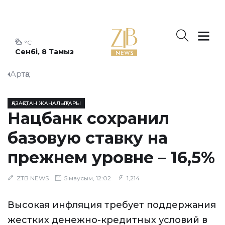
°C
Сенбі, 8 Тамыз
Артқа
ҚАЗАҚСТАН ЖАҢАЛЫҚТАРЫ
Нацбанк сохранил
базовую ставку на
прежнем уровне – 16,5%
ZTB NEWS
5 маусым, 12:02
1,214
Высокая инфляция требует поддержания
жестких денежно-кредитных условий в