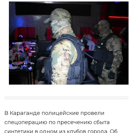
В Караганде полицейские провели
спецоперацию по пресечению сбыта
синтетики в одном из клубов города. Об