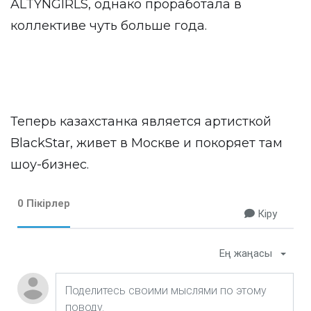
ALTYNGIRLS, однако проработала в
коллективе чуть больше года.
Теперь казахстанка является артисткой
BlackStar, живет в Москве и покоряет там
шоу-бизнес.
0 Пікірлер
Кіру
Ең жаңасы