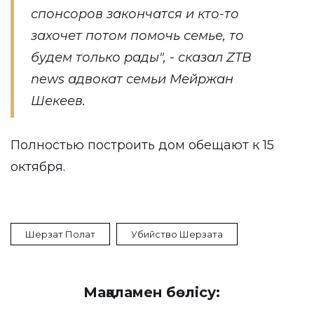
спонсоров закончатся и кто-то
захочет потом помочь семье, то
будем только рады", - сказал ZTB
news адвокат семьи Мейржан
Шекеев.
Полностью построить дом обещают к 15
октября.
Шерзат Полат
Убийство Шерзата
Мақаламен бөлісу: