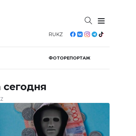
RU
KZ
ФОТОРЕПОРТАЖ
 сегодня
KZ