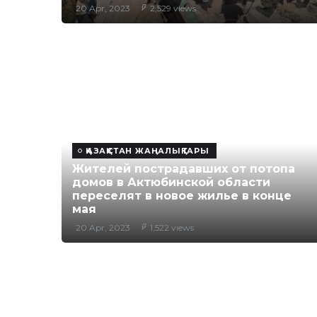
20 Apr, 2023
2,529 views
ҚАЗАҚСТАН ЖАҢАЛЫҚТАРЫ
Жителей пострадавших от потопа
домов в Актюбинской области
переселят в новое жилье в конце
мая
20 Apr, 2023
1,522 views