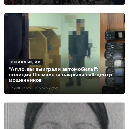
ЖАҢАЛЫҚТАР
"Алло, вы выиграли автомобиль!":
полиция Шымкента накрыла сall-центр
мошенников
17 Apr, 2023
3,373 views