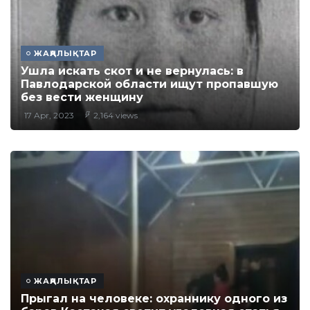
ЖАҢАЛЫҚТАР
Ушла искать скот и не вернулась: в
Павлодарской области ищут пропавшую
без вести женщину
17 Apr, 2023
2,164 views
ЖАҢАЛЫҚТАР
Прыгал на человеке: охраннику одного из