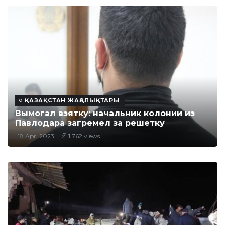
ҚАЗАҚСТАН ЖАҢАЛЫҚТАРЫ
Вымогал взятку: начальник колонии из
Павлодара загремел за решетку
18 Apr, 2023
1,762 views