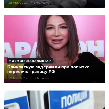
28 Apr, 2023
1,792 views
ӘЛЕМДІК ЖАҢАЛЫҚТАР
Блиновскую задержали при попытке
пересечь границу РФ
27 Apr, 2023
1,668 views