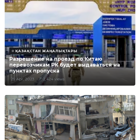
ҚАЗАҚСТАН ЖАҢАЛЫҚТАРЫ
Разрешение на проезд по Китаю
перевозчикам РК будет выдаваться на
пунктах пропуска
29 Apr, 2023
2,424 views