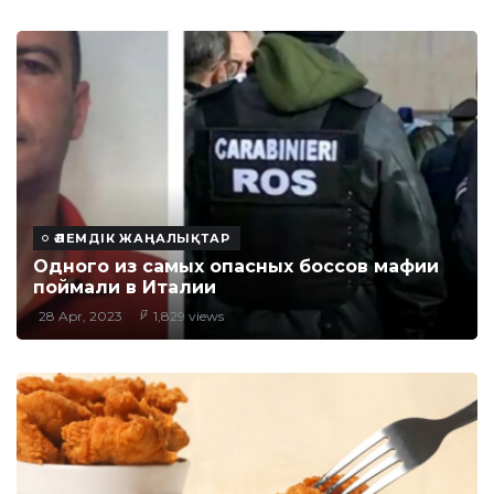
ӘЛЕМДІК ЖАҢАЛЫҚТАР
Одного из самых опасных боссов мафии
поймали в Италии
28 Apr, 2023
1,829 views