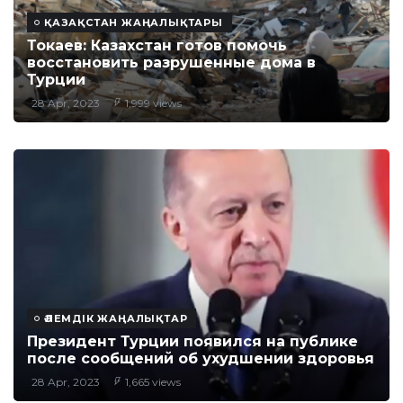
ҚАЗАҚСТАН ЖАҢАЛЫҚТАРЫ
Токаев: Казахстан готов помочь
восстановить разрушенные дома в
Турции
28 Apr, 2023
1,999 views
ӘЛЕМДІК ЖАҢАЛЫҚТАР
Президент Турции появился на публике
после сообщений об ухудшении здоровья
28 Apr, 2023
1,665 views