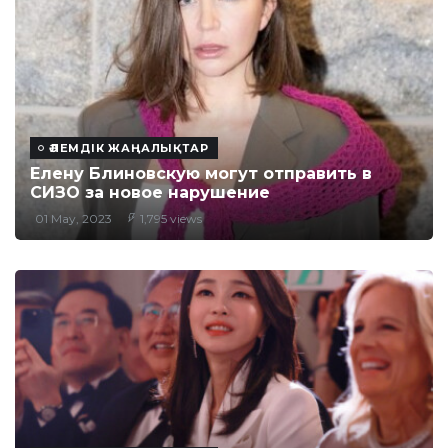
ӘЛЕМДІК ЖАҢАЛЫҚТАР
Елену Блиновскую могут отправить в
СИЗО за новое нарушение
01 May, 2023
1,795 views