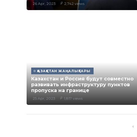
26 Apr, 2023
2,742 views
ҚАЗАҚСТАН ЖАҢАЛЫҚТАРЫ
Казахстан и Россия будут совместно
развивать инфраструктуру пунктов
пропуска на границе
25 Apr, 2023
1,817 views
‹