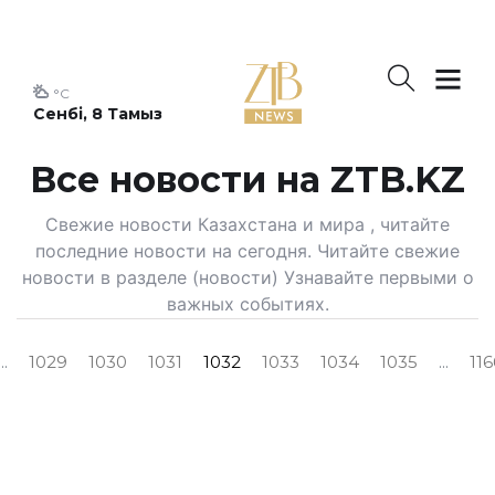
°C
Сенбі, 8 Тамыз
Все новости на ZTB.KZ
Свежие новости Казахстана и мира , читайте
последние новости на сегодня. Читайте свежие
новости в разделе (новости) Узнавайте первыми о
важных событиях.
...
1029
1030
1031
1032
1033
1034
1035
...
116