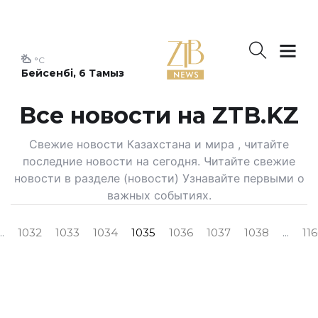
°C
Бейсенбі, 6 Тамыз
Все новости на ZTB.KZ
Свежие новости Казахстана и мира , читайте
последние новости на сегодня. Читайте свежие
новости в разделе (новости) Узнавайте первыми о
важных событиях.
..
1032
1033
1034
1035
1036
1037
1038
...
116