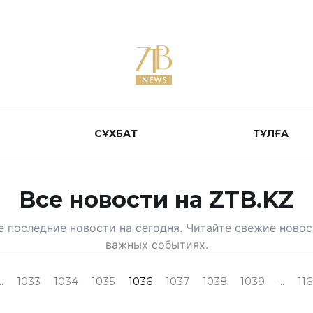
СҰХБАТ
ТҰЛҒА
Все новости на ZTB.KZ
е последние новости на сегодня. Читайте свежие новос
важных событиях.
..
1033
1034
1035
1036
1037
1038
1039
...
11