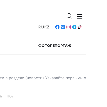
RU
KZ
ФОТОРЕПОРТАЖ
ти в разделе (новости) Узнавайте первыми о
66
1167
›