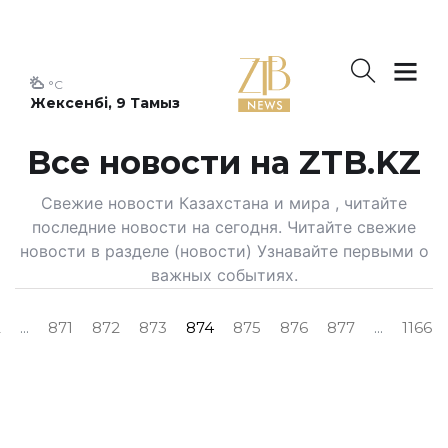
°C
Жексенбі, 9 Тамыз
Все новости на ZTB.KZ
Свежие новости Казахстана и мира , читайте
последние новости на сегодня. Читайте свежие
новости в разделе (новости) Узнавайте первыми о
важных событиях.
2
...
871
872
873
874
875
876
877
...
1166