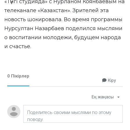
«Түнгі студияда» с Нурланом Коянбаевым на
телеканале «Казахстан». Зрителей эта
новость шокировала. Во время программы
Нурсултан Назарбаев поделился мыслями
о воспитании молодежи, будущем народа
и счастье.
0 Пікірлер
Кіру
Ең жаңасы