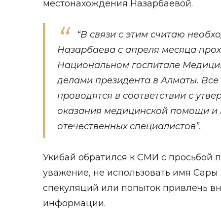
местонахождения Назарбаевой.
“В связи с этим считаю необх
Назарбаева с апреля месяца прох
Национальном госпитале Медици
делами президента в Алматы. Вс
проводятся в соответствии с утв
оказания медицинской помощи и
отечественных специалистов”.
Укибай обратился к СМИ с просьбой п
уважение, не использовать имя Сары
спекуляций или попыток привлечь в
информации.