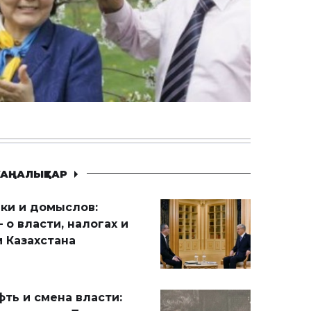
АҢАЛЫҚТАР
ики и домыслов:
 о власти, налогах и
 Казахстана
ть и смена власти: