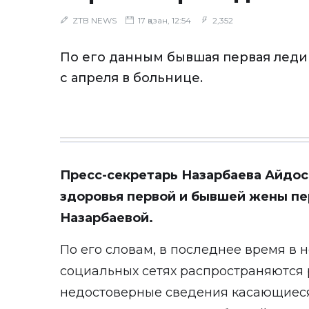
ZTB NEWS
17 қазан, 12:54
2,352
По его данным бывшая первая леди
с апреля в больнице.
Пресс-секретарь Назарбаева Айдо
здоровья первой и бывшей жены пе
Назарбаевой.
По его словам, в последнее время в 
социальных сетях распространяются
недостоверные сведения касающиеся