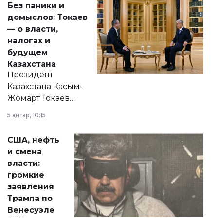
Без паники и
домыслов: Токаев
— о власти,
налогах и
будущем
Казахстана
Президент
Казахстана Касым-
Жомарт Токаев
прокомментировал
5 қаңтар, 10:15
сразу несколько
актуальных тем —
США, нефть
от слухов о
и смена
политических
власти:
реформах до
громкие
вопросов армии,
заявления
экономики и
Трампа по
личного здоровья.
Венесуэле