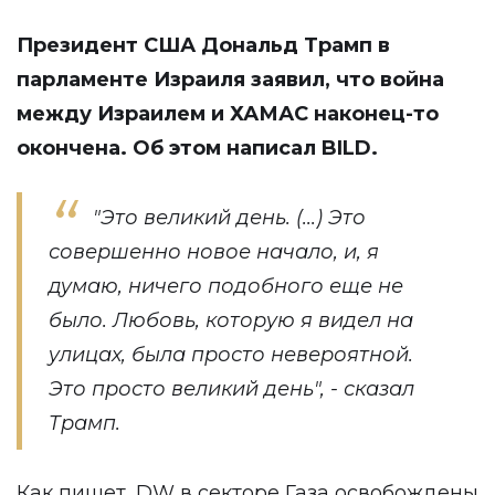
Президент США Дональд Трамп в
парламенте Израиля заявил, что война
между Израилем и ХАМАС наконец-то
окончена. Об этом написал
BILD
.
"Это великий день. (...) Это
совершенно новое начало, и, я
думаю, ничего подобного еще не
было. Любовь, которую я видел на
улицах, была просто невероятной.
Это просто великий день", - сказал
Трамп.
Как пишет,
DW
в секторе Газа освобождены