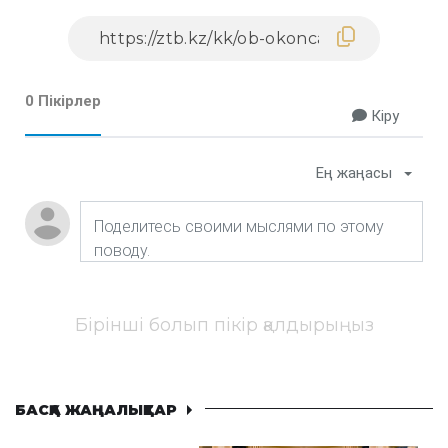
0 Пікірлер
Кіру
Ең жаңасы
Бірінші болып пікір қалдырыңыз
БАСҚА ЖАҢАЛЫҚТАР