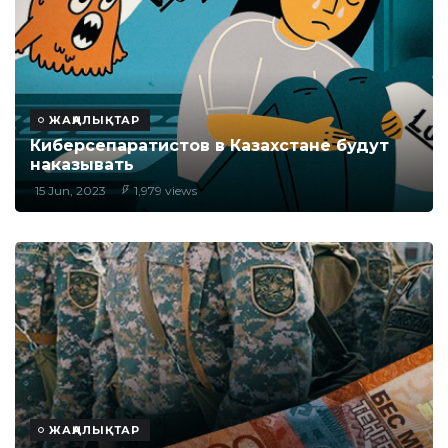
ЖАҢАЛЫҚТАР
Киберсепаратистов в Казахстане будут
наказывать
15 Jun, 2023
1,979 views
ЖАҢАЛЫҚТАР