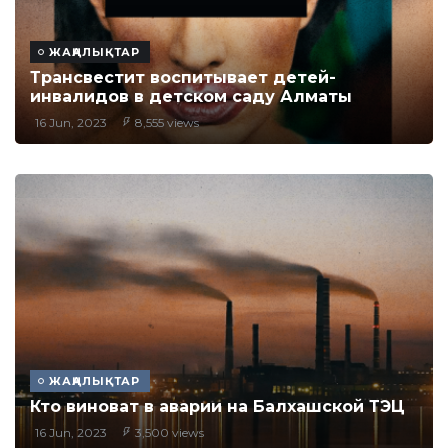
ЖАҢАЛЫҚТАР
Трансвестит воспитывает детей-
инвалидов в детском саду Алматы
16 Jun, 2023
8,555 views
ЖАҢАЛЫҚТАР
Кто виноват в аварии на Балхашской ТЭЦ
16 Jun, 2023
3,500 views