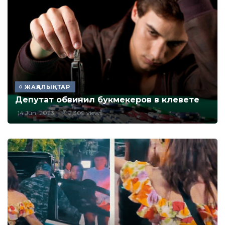
ЖАҢАЛЫҚТАР
Депутат обвинил букмекеров в клевете
14 Jun, 2023
2,309 views