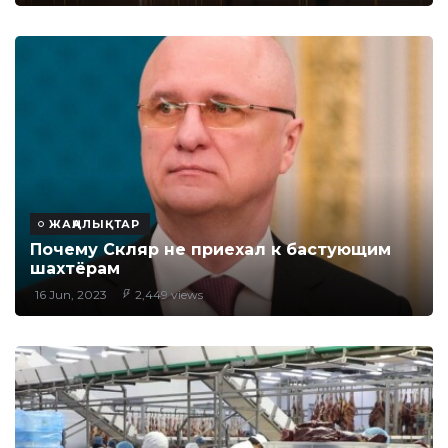
ЖАҢАЛЫҚТАР
Почему Скляр не приехал к бастующим
шахтёрам
16 Jun, 2023
2,449 views