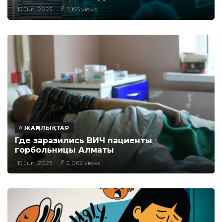
15 Jun, 2023
3,195 views
ЖАҢАЛЫҚТАР
Где заразились ВИЧ пациенты
горбольницы Алматы
15 Jun, 2023
2,062 views