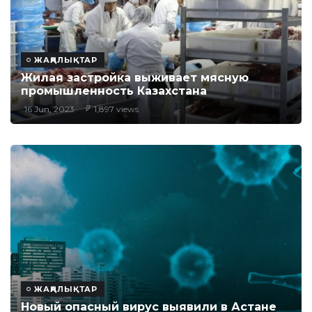
ЖАҢАЛЫҚТАР
Жилая застройка выживает мясную
промышленность Казахстана
16 Jun, 2023
1,897 views
ЖАҢАЛЫҚТАР
Новый опасный вирус выявили в Астане