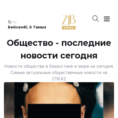
°C
Бейсенбі, 6 Тамыз
Общество - последние
новости сегодня
Новости общества в Казахстане и мире на сегодня.
Самые актуальные общественные новости на
ZTB.KZ