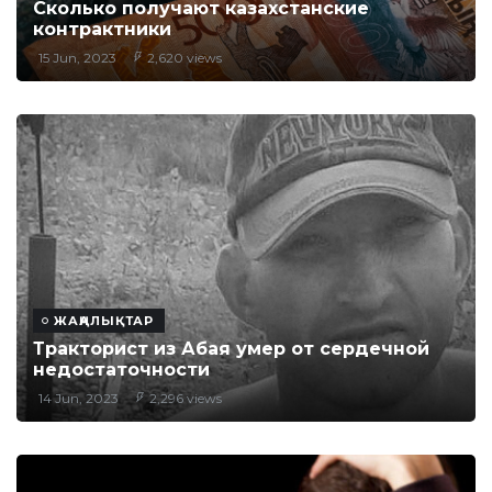
Сколько получают казахстанские
контрактники
15 Jun, 2023
2,620 views
ЖАҢАЛЫҚТАР
Тракторист из Абая умер от сердечной
недостаточности
14 Jun, 2023
2,296 views