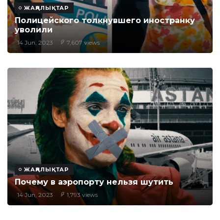
ЖАҢАЛЫҚТАР
Полицейского толкнувшего иностранку
уволили
14 Jun, 2023
7,607 views
ЖАҢАЛЫҚТАР
Почему в аэропорту нельзя шутить
14 Jun, 2023
1,793 views