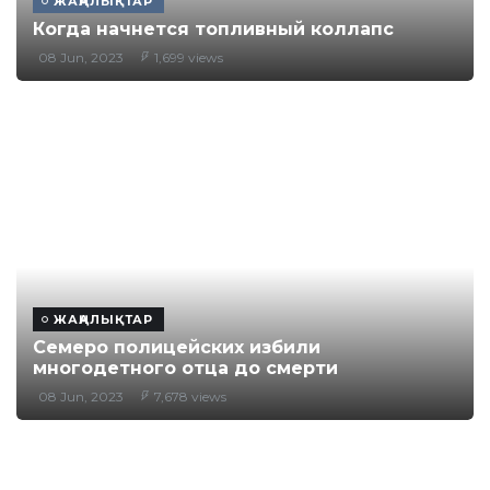
ЖАҢАЛЫҚТАР
Когда начнется топливный коллапс
08 Jun, 2023
1,699 views
ЖАҢАЛЫҚТАР
Семеро полицейских избили
многодетного отца до смерти
08 Jun, 2023
7,678 views