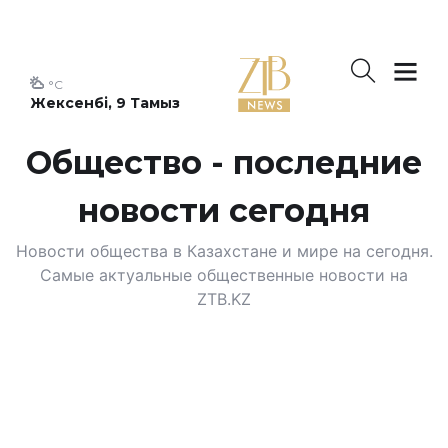
°C
Жексенбі, 9 Тамыз
Общество - последние
новости сегодня
Новости общества в Казахстане и мире на сегодня.
Самые актуальные общественные новости на
ZTB.KZ