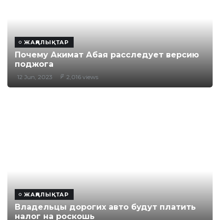
ЖАҢАЛЫҚТАР
Почему Акимат Абая расследует версию
поджога
12 Jun, 2023
2,016 views
ЖАҢАЛЫҚТАР
Владельцы дорогих авто будут платить
налог на роскошь