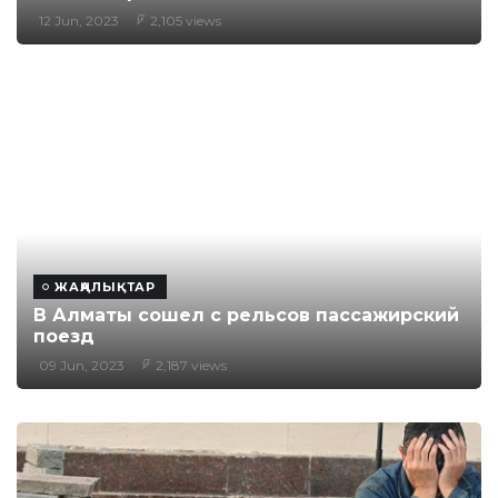
12 Jun, 2023
2,105 views
ЖАҢАЛЫҚТАР
В Алматы сошел с рельсов пассажирский
поезд
09 Jun, 2023
2,187 views