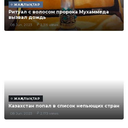
ЖАҢАЛЫҚТАР
Ритуал с волосом пророка Мухаммеда
вызвал дождь
08 Jun, 2023
2,319 views
ЖАҢАЛЫҚТАР
Казахстан попал в список непьющих стран
08 Jun, 2023
2,173 views