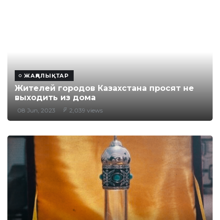
ЖАҢАЛЫҚТАР
Жителей городов Казахстана просят не
выходить из дома
08 Jun, 2023
2,039 views