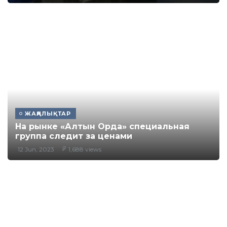
ЖАҢАЛЫҚТАР
На рынке «Алтын Орда» специальная
группа следит за ценами
12 Jun, 2023
1,688 views