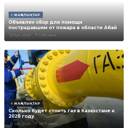
ЖАҢАЛЫҚТАР
Объявлен сбор для помощи
пострадавшим от пожара в области Абай
12 Jun, 2023
1,765 views
ЖАҢАЛЫҚТАР
Сколько будет стоить газ в Казахстане к
2028 году
12 Jun, 2023
1,873 views